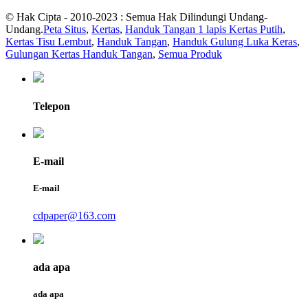
© Hak Cipta - 2010-2023 : Semua Hak Dilindungi Undang-
Undang.
Peta Situs
,
Kertas
,
Handuk Tangan 1 lapis Kertas Putih
,
Kertas Tisu Lembut
,
Handuk Tangan
,
Handuk Gulung Luka Keras
,
Gulungan Kertas Handuk Tangan
,
Semua Produk
Telepon
E-mail
E-mail
cdpaper@163.com
ada apa
ada apa