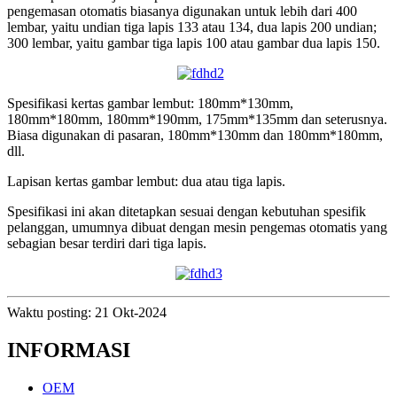
pengemasan otomatis biasanya digunakan untuk lebih dari 400
lembar, yaitu undian tiga lapis 133 atau 134, dua lapis 200 undian;
300 lembar, yaitu gambar tiga lapis 100 atau gambar dua lapis 150.
Spesifikasi kertas gambar lembut: 180mm*130mm,
180mm*180mm, 180mm*190mm, 175mm*135mm dan seterusnya.
Biasa digunakan di pasaran, 180mm*130mm dan 180mm*180mm,
dll.
Lapisan kertas gambar lembut: dua atau tiga lapis.
Spesifikasi ini akan ditetapkan sesuai dengan kebutuhan spesifik
pelanggan, umumnya dibuat dengan mesin pengemas otomatis yang
sebagian besar terdiri dari tiga lapis.
Waktu posting: 21 Okt-2024
INFORMASI
OEM