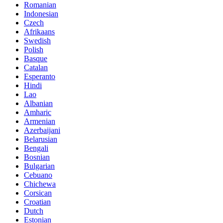
Romanian
Indonesian
Czech
Afrikaans
Swedish
Polish
Basque
Catalan
Esperanto
Hindi
Lao
Albanian
Amharic
Armenian
Azerbaijani
Belarusian
Bengali
Bosnian
Bulgarian
Cebuano
Chichewa
Corsican
Croatian
Dutch
Estonian