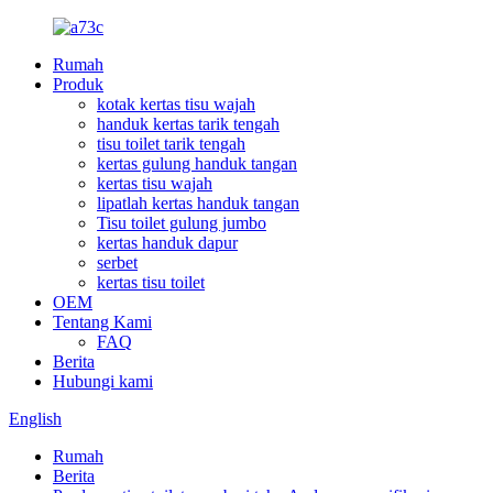
Rumah
Produk
kotak kertas tisu wajah
handuk kertas tarik tengah
tisu toilet tarik tengah
kertas gulung handuk tangan
kertas tisu wajah
lipatlah kertas handuk tangan
Tisu toilet gulung jumbo
kertas handuk dapur
serbet
kertas tisu toilet
OEM
Tentang Kami
FAQ
Berita
Hubungi kami
English
Rumah
Berita