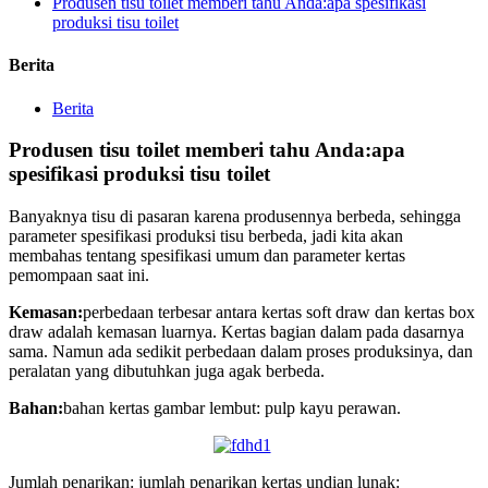
Produsen tisu toilet memberi tahu Anda:apa spesifikasi
produksi tisu toilet
Berita
Berita
Produsen tisu toilet memberi tahu Anda:apa
spesifikasi produksi tisu toilet
Banyaknya tisu di pasaran karena produsennya berbeda, sehingga
parameter spesifikasi produksi tisu berbeda, jadi kita akan
membahas tentang spesifikasi umum dan parameter kertas
pemompaan saat ini.
Kemasan:
perbedaan terbesar antara kertas soft draw dan kertas box
draw adalah kemasan luarnya. Kertas bagian dalam pada dasarnya
sama. Namun ada sedikit perbedaan dalam proses produksinya, dan
peralatan yang dibutuhkan juga agak berbeda.
Bahan:
bahan kertas gambar lembut: pulp kayu perawan.
Jumlah penarikan: jumlah penarikan kertas undian lunak: